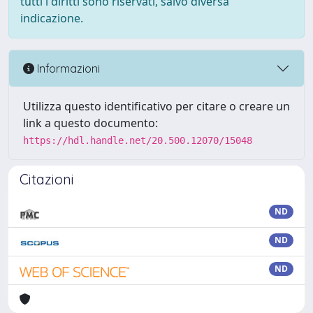
tutti i diritti sono riservati, salvo diversa
indicazione.
Informazioni
Utilizza questo identificativo per citare o creare un
link a questo documento:
https://hdl.handle.net/20.500.12070/15048
Citazioni
ND
ND
ND