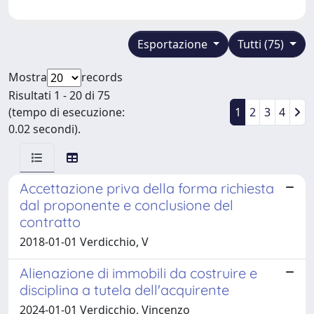
Esportazione
Tutti (75)
Mostra
records
Risultati 1 - 20 di 75
(tempo di esecuzione:
1
2
3
4
0.02 secondi).
Accettazione priva della forma richiesta
dal proponente e conclusione del
contratto
2018-01-01 Verdicchio, V
Alienazione di immobili da costruire e
disciplina a tutela dell'acquirente
2024-01-01 Verdicchio, Vincenzo