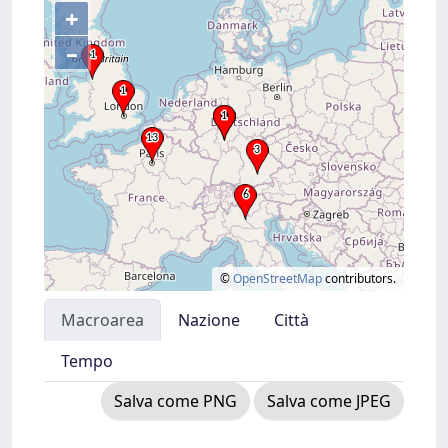
+
–
©
OpenStreetMap
contributors.
Macroarea
Nazione
Città
Tempo
Salva come PNG
Salva come JPEG