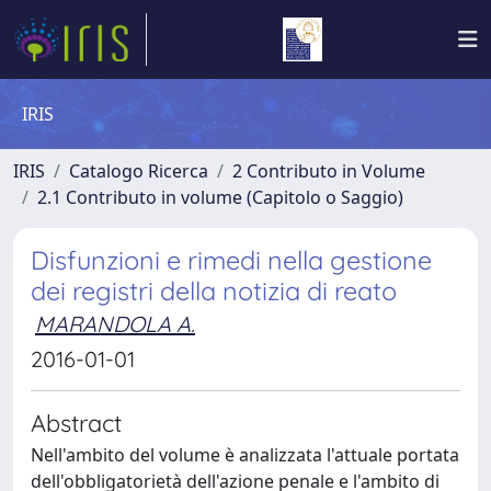
IRIS
IRIS
Catalogo Ricerca
2 Contributo in Volume
2.1 Contributo in volume (Capitolo o Saggio)
Disfunzioni e rimedi nella gestione
dei registri della notizia di reato
MARANDOLA A.
2016-01-01
Abstract
Nell'ambito del volume è analizzata l'attuale portata
dell'obbligatorietà dell'azione penale e l'ambito di