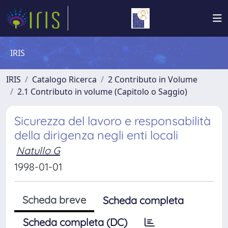
IRIS
IRIS
Catalogo Ricerca
2 Contributo in Volume
2.1 Contributo in volume (Capitolo o Saggio)
Sicurezza del lavoro e responsabilità
della dirigenza negli enti locali
Natullo G
1998-01-01
Scheda breve
Scheda completa
Scheda completa (DC)