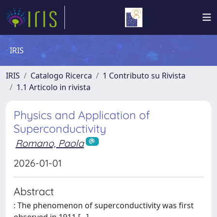
IRIS
IRIS
Catalogo Ricerca
1 Contributo su Rivista
1.1 Articolo in rivista
Physics and Application of
Superconductivity
Romano, Paola
2026-01-01
Abstract
: The phenomenon of superconductivity was first
observed in 1911 [...].