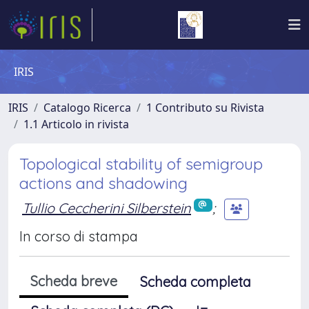
IRIS
IRIS
Catalogo Ricerca
1 Contributo su Rivista
1.1 Articolo in rivista
Topological stability of semigroup
actions and shadowing
Tullio Ceccherini Silberstein
;
In corso di stampa
Scheda breve
Scheda completa