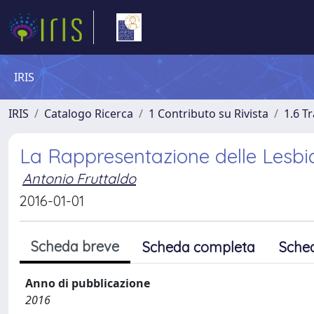
IRIS
IRIS
Catalogo Ricerca
1 Contributo su Rivista
1.6 Tr
La Rappresentazione delle Lesbi
Antonio Fruttaldo
2016-01-01
Scheda breve
Scheda completa
Sche
Anno di pubblicazione
2016