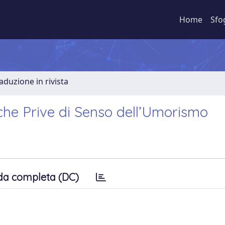
Home
Sfo
aduzione in rivista
che Prive di Senso dell’Umorismo
da completa (DC)