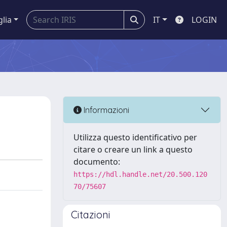
glia
IT
LOGIN
Informazioni
Utilizza questo identificativo per
citare o creare un link a questo
documento:
https://hdl.handle.net/20.500.120
70/75607
Citazioni