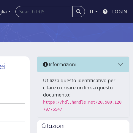
glia
IT
LOGIN
ei
Informazioni
Utilizza questo identificativo per
citare o creare un link a questo
documento:
https://hdl.handle.net/20.500.120
70/75547
Citazioni