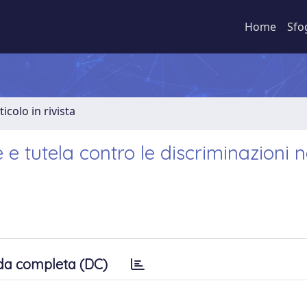
Home
Sfo
ticolo in rivista
e tutela contro le discriminazioni n
da completa (DC)