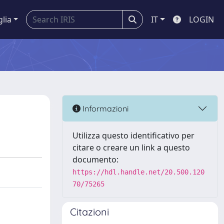
glia
IT
LOGIN
Informazioni
Utilizza questo identificativo per
citare o creare un link a questo
documento:
https://hdl.handle.net/20.500.120
70/75265
Citazioni