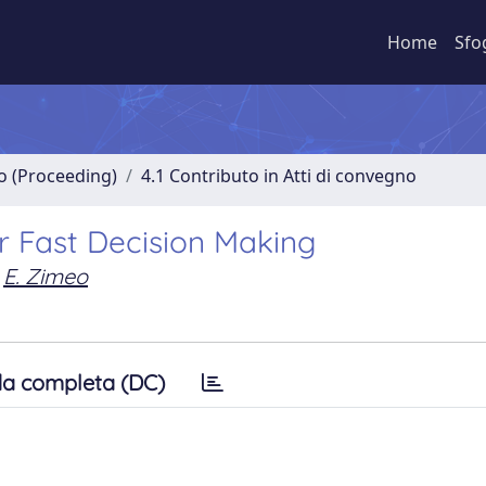
Home
Sfo
no (Proceeding)
4.1 Contributo in Atti di convegno
or Fast Decision Making
E. Zimeo
a completa (DC)