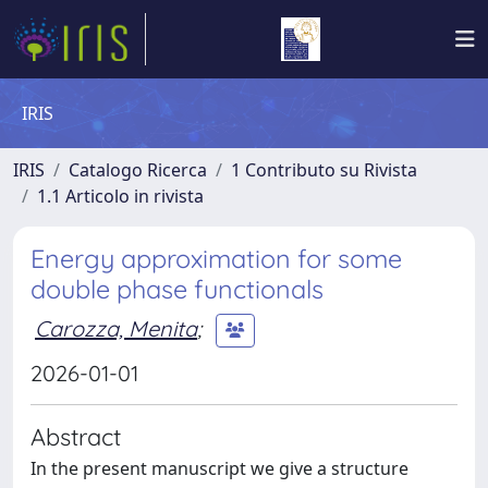
IRIS
IRIS
Catalogo Ricerca
1 Contributo su Rivista
1.1 Articolo in rivista
Energy approximation for some
double phase functionals
Carozza, Menita
;
2026-01-01
Abstract
In the present manuscript we give a structure