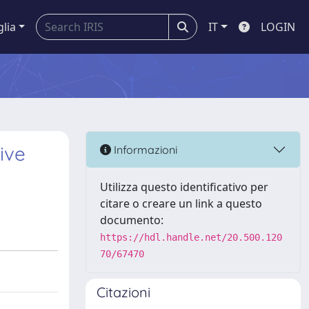
glia
IT
LOGIN
ive
Informazioni
Utilizza questo identificativo per
citare o creare un link a questo
documento:
https://hdl.handle.net/20.500.120
70/67470
Citazioni