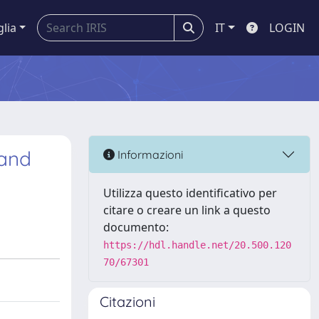
glia
IT
LOGIN
 and
Informazioni
Utilizza questo identificativo per
citare o creare un link a questo
documento:
https://hdl.handle.net/20.500.120
70/67301
Citazioni