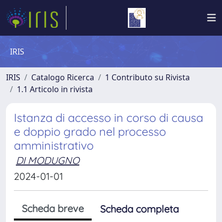
IRIS
IRIS
Catalogo Ricerca
1 Contributo su Rivista
1.1 Articolo in rivista
Istanza di accesso in corso di causa
e doppio grado nel processo
amministrativo
DI MODUGNO
2024-01-01
Scheda breve
Scheda completa