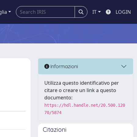
glia
IT
LOGIN
Informazioni
Utilizza questo identificativo per
citare o creare un link a questo
documento:
https://hdl.handle.net/20.500.120
70/5874
Citazioni