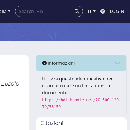
glia
IT
LOGIN
Informazioni
Utilizza questo identificativo per
Zuzolo
citare o creare un link a questo
documento:
https://hdl.handle.net/20.500.120
70/58159
Citazioni