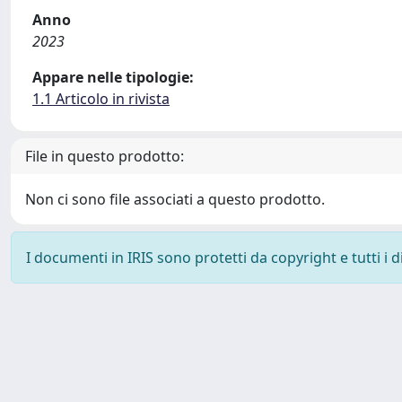
Anno
2023
Appare nelle tipologie:
1.1 Articolo in rivista
File in questo prodotto:
Non ci sono file associati a questo prodotto.
I documenti in IRIS sono protetti da copyright e tutti i di