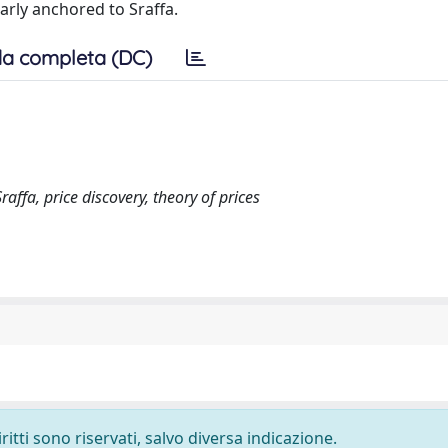
arly anchored to Sraffa.
a completa (DC)
ffa, price discovery, theory of prices
ritti sono riservati, salvo diversa indicazione.