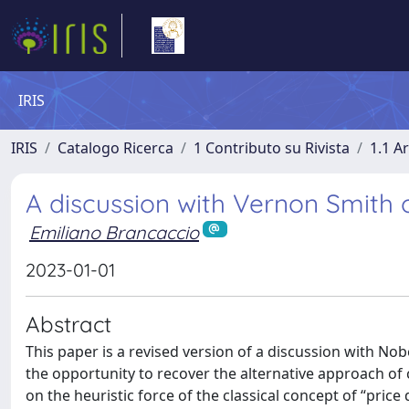
IRIS
IRIS
Catalogo Ricerca
1 Contributo su Rivista
1.1 Ar
A discussion with Vernon Smith o
Emiliano Brancaccio
2023-01-01
Abstract
This paper is a revised version of a discussion with Nob
the opportunity to recover the alternative approach of c
on the heuristic force of the classical concept of “price 