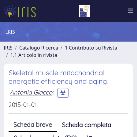
IRIS
IRIS
Catalogo Ricerca
1 Contributo su Rivista
1.1 Articolo in rivista
Skeletal muscle mitochondrial
energetic efficiency and aging.
Antonia Giacco
;
2015-01-01
Scheda breve
Scheda completa