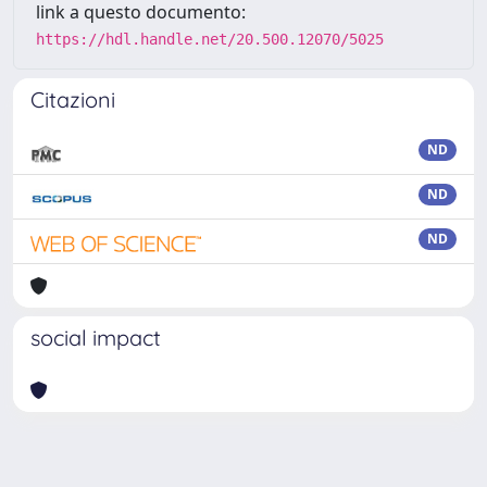
link a questo documento:
https://hdl.handle.net/20.500.12070/5025
Citazioni
ND
ND
ND
social impact