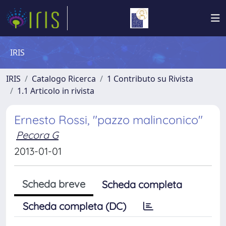
IRIS
IRIS
Catalogo Ricerca
1 Contributo su Rivista
1.1 Articolo in rivista
Ernesto Rossi, "pazzo malinconico"
Pecora G
2013-01-01
Scheda breve
Scheda completa
Scheda completa (DC)