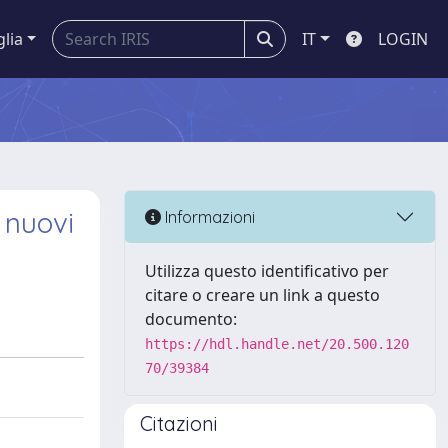
glia
IT
LOGIN
 nuovi
Informazioni
Utilizza questo identificativo per
citare o creare un link a questo
documento:
https://hdl.handle.net/20.500.120
70/39384
Citazioni