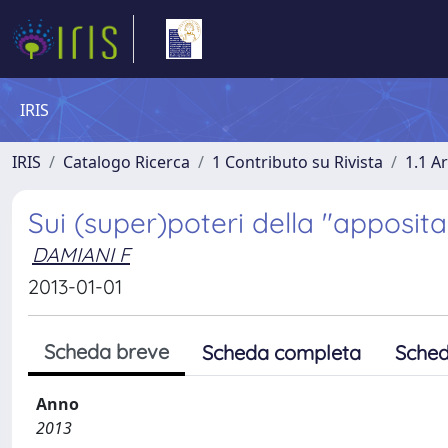
IRIS
IRIS
Catalogo Ricerca
1 Contributo su Rivista
1.1 Ar
Sui (super)poteri della "apposit
DAMIANI F
2013-01-01
Scheda breve
Scheda completa
Sched
Anno
2013