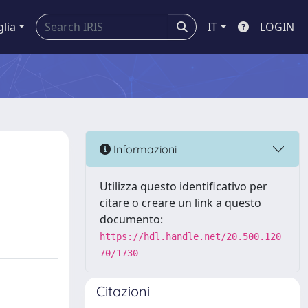
glia
IT
LOGIN
Informazioni
Utilizza questo identificativo per
citare o creare un link a questo
documento:
https://hdl.handle.net/20.500.120
70/1730
Citazioni