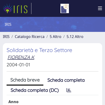
IRIS
IRIS
Catalogo Ricerca
5 Altro
5.12 Altro
Solidarietà e Terzo Settore
FIORENZA K
2004-01-01
Scheda breve
Scheda completa
Scheda completa (DC)
Anno