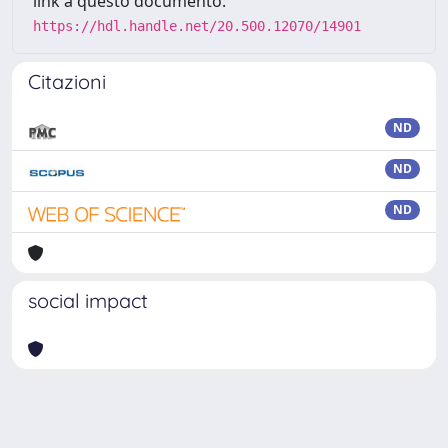
link a questo documento:
https://hdl.handle.net/20.500.12070/14901
Citazioni
ND
ND
ND
social impact