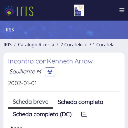
IRIS
IRIS
Catalogo Ricerca
7 Curatele
7.1 Curatela
Incontro conKenneth Arrow
Squillante M
2002-01-01
Scheda breve
Scheda completa
Scheda completa (DC)