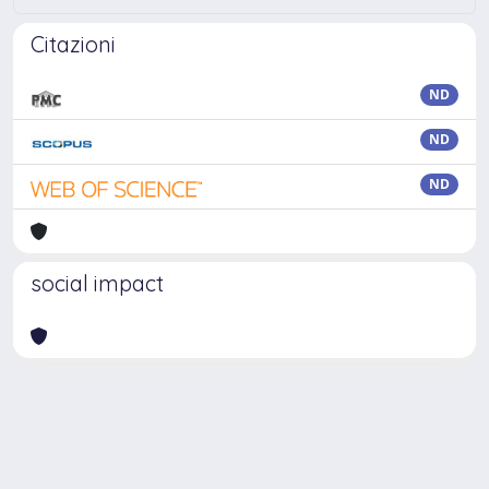
Citazioni
ND
ND
ND
social impact
Powered by
IRIS
-
about IRIS
-
Utilizzo dei cookie
Copyright © 2026