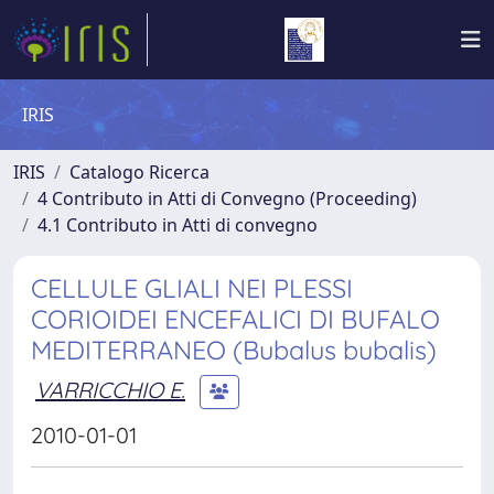
IRIS
IRIS
Catalogo Ricerca
4 Contributo in Atti di Convegno (Proceeding)
4.1 Contributo in Atti di convegno
CELLULE GLIALI NEI PLESSI
CORIOIDEI ENCEFALICI DI BUFALO
MEDITERRANEO (Bubalus bubalis)
VARRICCHIO E.
2010-01-01