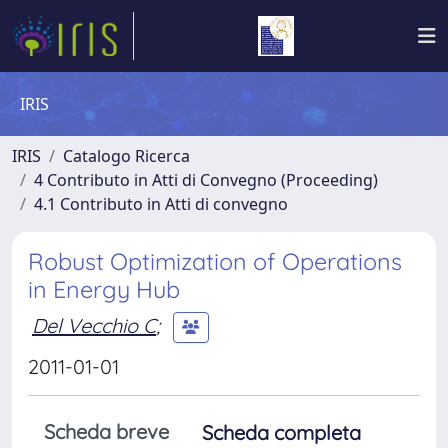
IRIS
IRIS
Catalogo Ricerca
4 Contributo in Atti di Convegno (Proceeding)
4.1 Contributo in Atti di convegno
Robust Optimization of Operations
in Energy Hub
Del Vecchio C
;
2011-01-01
Scheda breve
Scheda completa