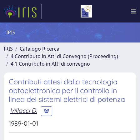
IRIS
IRIS
Catalogo Ricerca
4 Contributo in Atti di Convegno (Proceeding)
4.1 Contributo in Atti di convegno
Contributi attesi dalla tecnologia
optoelettronica per il controllo in
linea dei sistemi elettrici di potenza
Villacci D.
1989-01-01