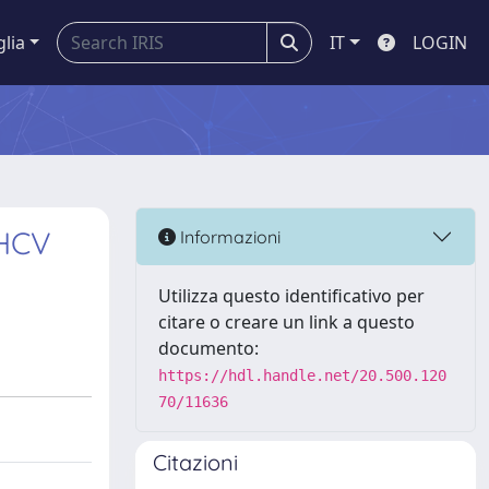
glia
IT
LOGIN
 HCV
Informazioni
Utilizza questo identificativo per
citare o creare un link a questo
documento:
https://hdl.handle.net/20.500.120
70/11636
Citazioni