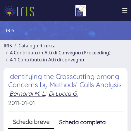
IRIS
IRIS
Catalogo Ricerca
4 Contributo in Atti di Convegno (Proceeding)
4.1 Contributo in Atti di convegno
Identifying the Crosscutting among
Concerns by Methods’ Calls Analysis
Bernardi M. L
;
Di Lucca G.
2011-01-01
Scheda breve
Scheda completa