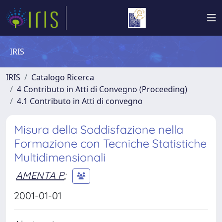
IRIS
IRIS
Catalogo Ricerca
4 Contributo in Atti di Convegno (Proceeding)
4.1 Contributo in Atti di convegno
Misura della Soddisfazione nella
Formazione con Tecniche Statistiche
Multidimensionali
AMENTA P
;
2001-01-01