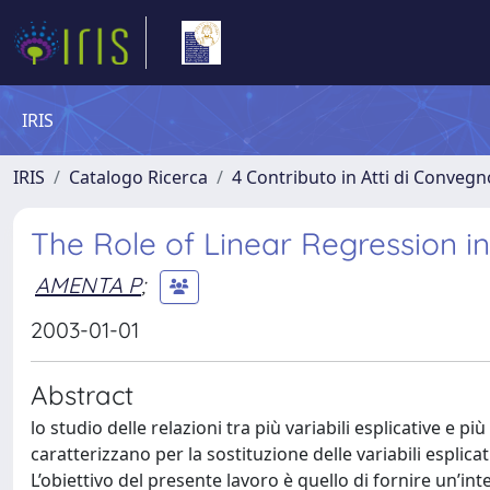
IRIS
IRIS
Catalogo Ricerca
4 Contributo in Atti di Conveg
The Role of Linear Regression i
AMENTA P
;
2003-01-01
Abstract
lo studio delle relazioni tra più variabili esplicative e pi
caratterizzano per la sostituzione delle variabili esplica
L’obiettivo del presente lavoro è quello di fornire un’in