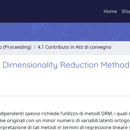
Home
Sfo
no (Proceeding)
4.1 Contributo in Atti di convegno
n Dimensionality Reduction Method
ù dipendenti spesso richiede l’utilizzo di metodi DRM, i quali s
tive originali con un minor numero di variabili latenti ortogo
terpretazione di tali metodi in termini di regressione lineare