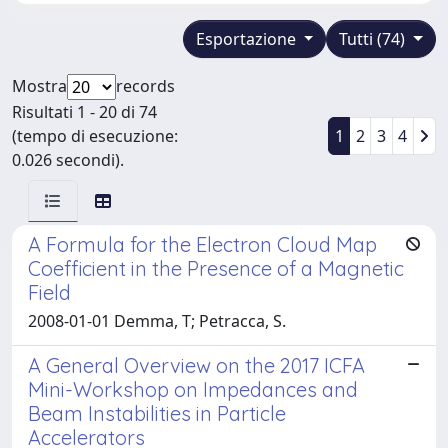
Esportazione
Tutti (74)
Mostra
records
Risultati 1 - 20 di 74
(tempo di esecuzione:
1
2
3
4
0.026 secondi).
A Formula for the Electron Cloud Map
Coefficient in the Presence of a Magnetic
Field
2008-01-01 Demma, T; Petracca, S.
A General Overview on the 2017 ICFA
Mini-Workshop on Impedances and
Beam Instabilities in Particle
Accelerators