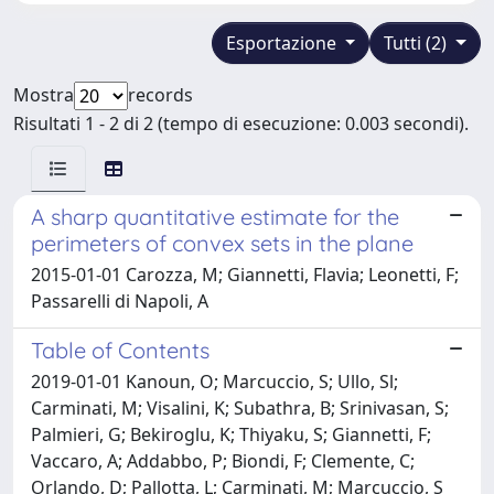
Esportazione
Tutti (2)
Mostra
records
Risultati 1 - 2 di 2 (tempo di esecuzione: 0.003 secondi).
A sharp quantitative estimate for the
perimeters of convex sets in the plane
2015-01-01 Carozza, M; Giannetti, Flavia; Leonetti, F;
Passarelli di Napoli, A
Table of Contents
2019-01-01 Kanoun, O; Marcuccio, S; Ullo, Sl;
Carminati, M; Visalini, K; Subathra, B; Srinivasan, S;
Palmieri, G; Bekiroglu, K; Thiyaku, S; Giannetti, F;
Vaccaro, A; Addabbo, P; Biondi, F; Clemente, C;
Orlando, D; Pallotta, L; Carminati, M; Marcuccio, S