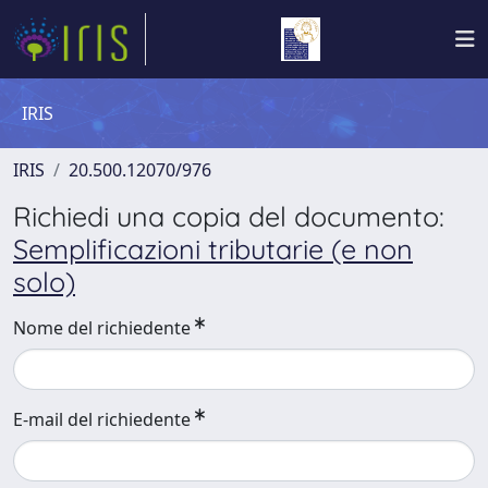
IRIS
IRIS
20.500.12070/976
Richiedi una copia del documento:
Semplificazioni tributarie (e non
solo)
Nome del richiedente
E-mail del richiedente