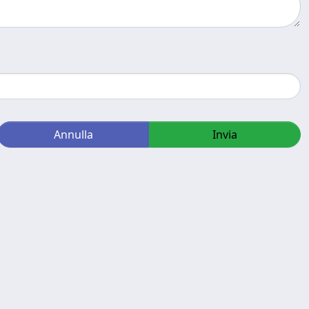
Annulla
Invia