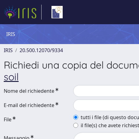
IRIS
IRIS
20.500.12070/9334
Richiedi una copia del docu
soil
Nome del richiedente
E-mail del richiedente
tutti i file (di questo do
File
il file(s) che avete richies
Messaggio