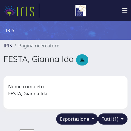
IRIS
IRIS
Pagina ricercatore
FESTA, Gianna Ida
Nome completo
FESTA, Gianna Ida
Esportazione
Tutti (1)