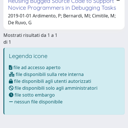
Reusing Bugged Source Code to Support
Novice Programmers in Debugging Tasks
2019-01-01 Ardimento, P; Bernardi, Ml; Cimitile, M;
De Ruvo, G
Mostrati risultati da 1 a 1
di 1
Legenda icone
file ad accesso aperto
file disponibili sulla rete interna
file disponibili agli utenti autorizzati
file disponibili solo agli amministratori
file sotto embargo
nessun file disponibile