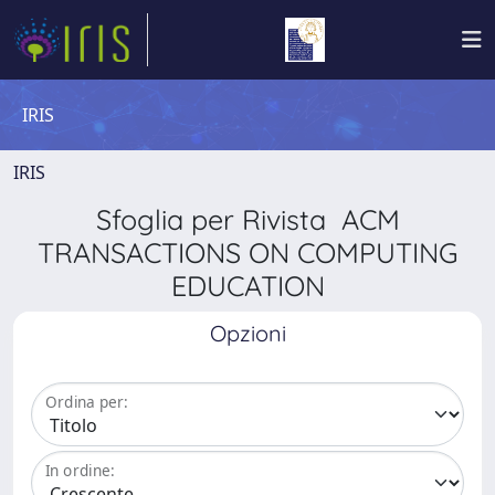
IRIS
IRIS
Sfoglia per Rivista ACM
TRANSACTIONS ON COMPUTING
EDUCATION
Opzioni
Ordina per:
In ordine: