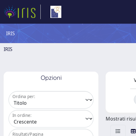
IRIS
IRIS
Opzioni
V
Ordina per:
In ordine:
Mostrati risul
Risultati/Pagina