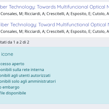
iber Technology: Towards Multifuncional Optical
Consales, M; Ricciardi, A; Crescitelli, A; Esposito, E; Cutolo, 
iber Technology: Toward Multifunctional Optica
Consales, M; Ricciardi, A; Crescitelli, A; Esposito, E; Cutolo, 
tati da 1 a 2 di 2
 icone
accesso aperto
ponibili sulla rete interna
onibili agli utenti autorizzati
onibili solo agli amministratori
to embargo
ile disponibile