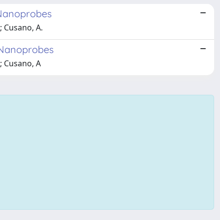
 Nanoprobes
A; Cusano, A.
l Nanoprobes
A; Cusano, A