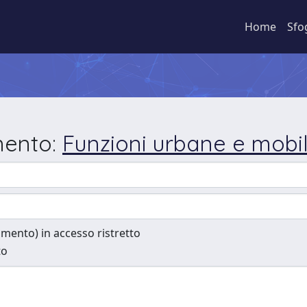
Home
Sfo
mento:
Funzioni urbane e mobil
cumento) in accesso ristretto
to