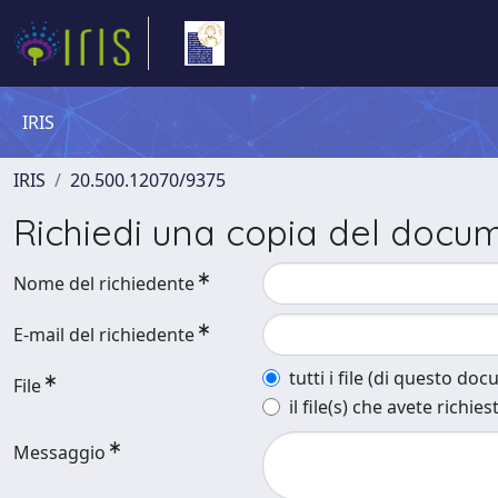
IRIS
IRIS
20.500.12070/9375
Richiedi una copia del docu
Nome del richiedente
E-mail del richiedente
tutti i file (di questo do
File
il file(s) che avete richies
Messaggio