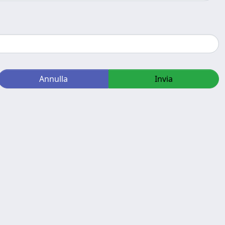
Annulla
Invia