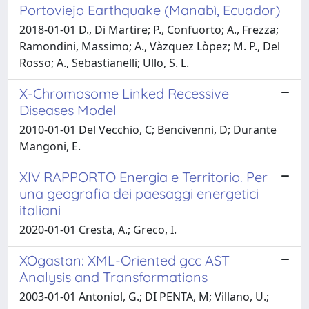
Portoviejo Earthquake (Manabì, Ecuador)
2018-01-01 D., Di Martire; P., Confuorto; A., Frezza;
Ramondini, Massimo; A., Vàzquez Lòpez; M. P., Del
Rosso; A., Sebastianelli; Ullo, S. L.
X-Chromosome Linked Recessive
Diseases Model
2010-01-01 Del Vecchio, C; Bencivenni, D; Durante
Mangoni, E.
XIV RAPPORTO Energia e Territorio. Per
una geografia dei paesaggi energetici
italiani
2020-01-01 Cresta, A.; Greco, I.
XOgastan: XML-Oriented gcc AST
Analysis and Transformations
2003-01-01 Antoniol, G.; DI PENTA, M; Villano, U.;