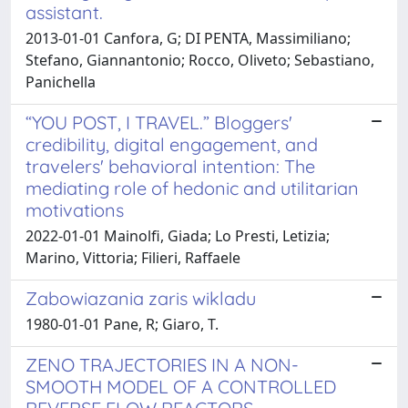
assistant.
2013-01-01 Canfora, G; DI PENTA, Massimiliano;
Stefano, Giannantonio; Rocco, Oliveto; Sebastiano,
Panichella
“YOU POST, I TRAVEL.” Bloggers'
credibility, digital engagement, and
travelers' behavioral intention: The
mediating role of hedonic and utilitarian
motivations
2022-01-01 Mainolfi, Giada; Lo Presti, Letizia;
Marino, Vittoria; Filieri, Raffaele
Zabowiazania zaris wikladu
1980-01-01 Pane, R; Giaro, T.
ZENO TRAJECTORIES IN A NON-
SMOOTH MODEL OF A CONTROLLED