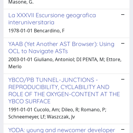
Masone, G.
La XXXVII Escursione geografica
interuniversitaria
1978-01-01 Bencardino, F
YAAB (Yet Another AST Browser): Using
OCL to Navigate ASTs
2003-01-01 Giuliano, Antoniol; DI PENTA, M; Ettore,
Merlo
YBCO/PB TUNNEL-JUNCTIONS -
REPRODUCIBILITY, CYCLABILITY AND
ROLE OF THE OXYGEN-CONTENT AT THE
YBCO SURFACE
1991-01-01 Cucolo, Am; Dileo, R; Romano, P;
Schneemeyer, Lf; Waszczak, Jv
YODA: young and newcomer developer