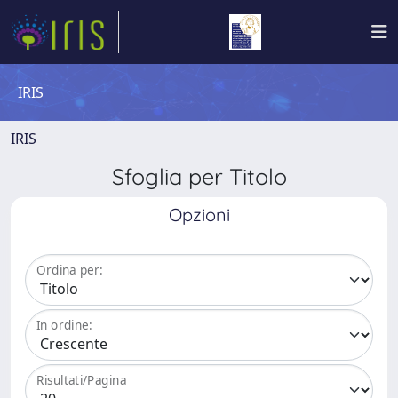
IRIS
IRIS
Sfoglia per Titolo
Opzioni
Ordina per:
In ordine:
Risultati/Pagina