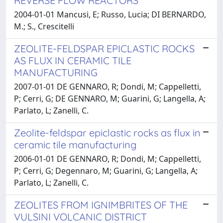
REVERSE FLOW REACTORS
2004-01-01 Mancusi, E; Russo, Lucia; DI BERNARDO,
M.; S., Crescitelli
ZEOLITE-FELDSPAR EPICLASTIC ROCKS
AS FLUX IN CERAMIC TILE
MANUFACTURING
2007-01-01 DE GENNARO, R; Dondi, M; Cappelletti,
P; Cerri, G; DE GENNARO, M; Guarini, G; Langella, A;
Parlato, L; Zanelli, C.
Zeolite-feldspar epiclastic rocks as flux in
ceramic tile manufacturing
2006-01-01 DE GENNARO, R; Dondi, M; Cappelletti,
P; Cerri, G; Degennaro, M; Guarini, G; Langella, A;
Parlato, L; Zanelli, C.
ZEOLITES FROM IGNIMBRITES OF THE
VULSINI VOLCANIC DISTRICT