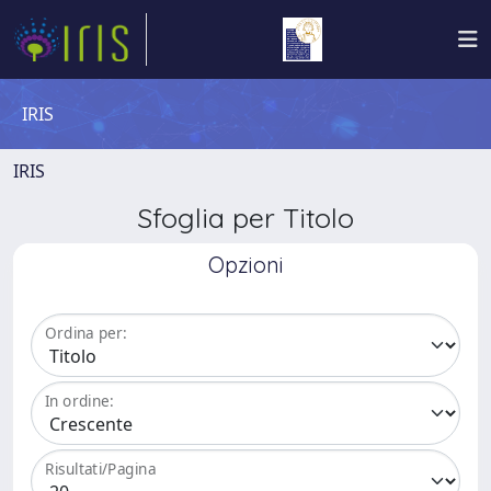
IRIS
IRIS
Sfoglia per Titolo
Opzioni
Ordina per:
In ordine:
Risultati/Pagina