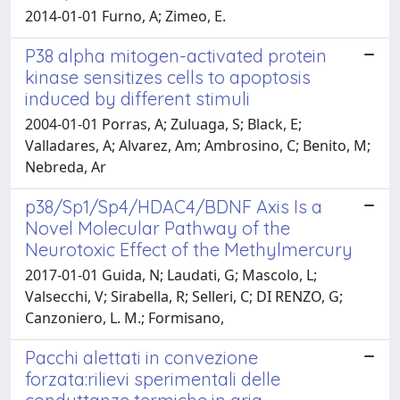
2014-01-01 Furno, A; Zimeo, E.
P38 alpha mitogen-activated protein
kinase sensitizes cells to apoptosis
induced by different stimuli
2004-01-01 Porras, A; Zuluaga, S; Black, E;
Valladares, A; Alvarez, Am; Ambrosino, C; Benito, M;
Nebreda, Ar
p38/Sp1/Sp4/HDAC4/BDNF Axis Is a
Novel Molecular Pathway of the
Neurotoxic Effect of the Methylmercury
2017-01-01 Guida, N; Laudati, G; Mascolo, L;
Valsecchi, V; Sirabella, R; Selleri, C; DI RENZO, G;
Canzoniero, L. M.; Formisano,
Pacchi alettati in convezione
forzata:rilievi sperimentali delle