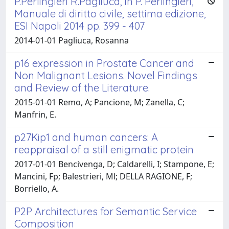
P.Perlingieri R.Pagliuca, in P. Perlingieri,
Manuale di diritto civile, settima edizione,
ESI Napoli 2014 pp. 399 - 407
2014-01-01 Pagliuca, Rosanna
p16 expression in Prostate Cancer and
Non Malignant Lesions. Novel Findings
and Review of the Literature.
2015-01-01 Remo, A; Pancione, M; Zanella, C;
Manfrin, E.
p27Kip1 and human cancers: A
reappraisal of a still enigmatic protein
2017-01-01 Bencivenga, D; Caldarelli, I; Stampone, E;
Mancini, Fp; Balestrieri, Ml; DELLA RAGIONE, F;
Borriello, A.
P2P Architectures for Semantic Service
Composition