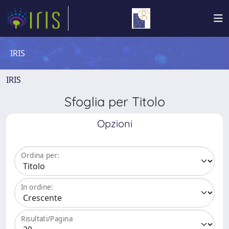
IRIS
IRIS
Sfoglia per Titolo
Opzioni
Ordina per:
In ordine:
Risultati/Pagina