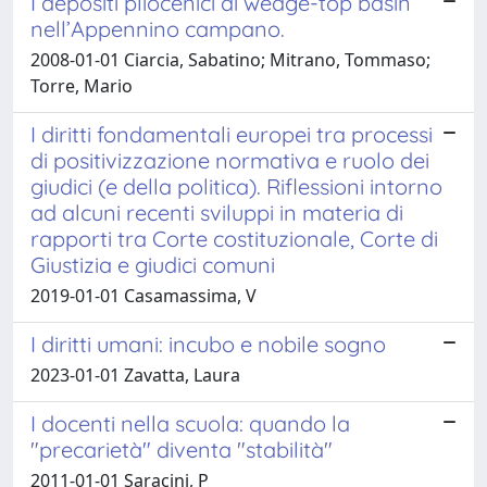
I depositi pliocenici di wedge-top basin
nell’Appennino campano.
2008-01-01 Ciarcia, Sabatino; Mitrano, Tommaso;
Torre, Mario
I diritti fondamentali europei tra processi
di positivizzazione normativa e ruolo dei
giudici (e della politica). Riflessioni intorno
ad alcuni recenti sviluppi in materia di
rapporti tra Corte costituzionale, Corte di
Giustizia e giudici comuni
2019-01-01 Casamassima, V
I diritti umani: incubo e nobile sogno
2023-01-01 Zavatta, Laura
I docenti nella scuola: quando la
"precarietà" diventa "stabilità"
2011-01-01 Saracini, P