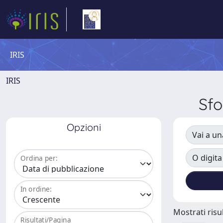
IRIS
IRIS
Sf
Opzioni
Vai a un
O digita
Ordina per:
In ordine:
Mostrati risul
Risultati/Pagina