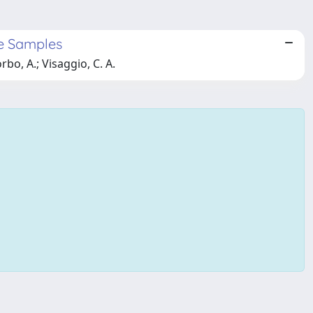
re Samples
rbo, A.; Visaggio, C. A.